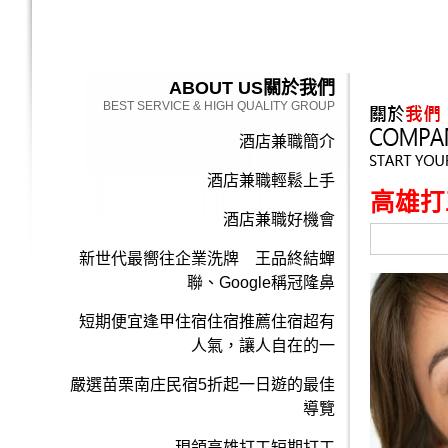
ABOUT US
關於我們
BEST SERVICE & HIGH QUALITY GROUP
酒店兼職簡介
酒店兼職輕鬆上手
高雄打
酒店兼職好機會
新世代最嚮往企業洗牌 王品終結蟬
聯、Google稱冠隆鼻
短期便宜逢甲住宿住宿推薦住宿超有
人氣，讓人自在的一
嚴選苗栗南庄民宿5折起一日遊的最佳
導覽
現領高雄打工短期打工