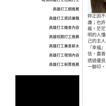
高雄打工網推薦
妳正因不
高雄打工資訊兼職
識；也許
高雄打工機會內容
瘋。茫茫
明的人懂
高雄短期打工推薦
己的主人
高雄打工兼差薪水
『幸福』
信，盡善
高雄打工現領內容
透過優良
高雄打工俐菁推薦
一腳印，